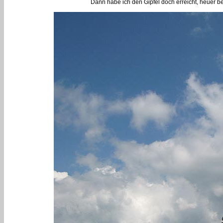
Dann habe ich den Gipfel doch erreicht, heuer b