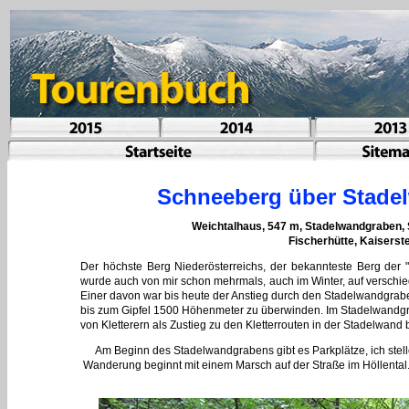
Schneeberg über Stade
Weichtalhaus, 547 m, Stadelwandgraben, 
Fischerhütte, Kaiserst
Der höchste Berg Niederösterreichs, der bekannteste Berg der
wurde auch von mir schon mehrmals, auch im Winter, auf verschie
Einer davon war bis heute der Anstieg durch den Stadelwandgrabe
bis zum Gipfel 1500 Höhenmeter zu überwinden. Im Stadelwandgrab
von Kletterern als Zustieg zu den Kletterrouten in der Stadelwand 
Am Beginn des Stadelwandgrabens gibt es Parkplätze, ich stel
Wanderung beginnt mit einem Marsch auf der Straße im Höllental. 