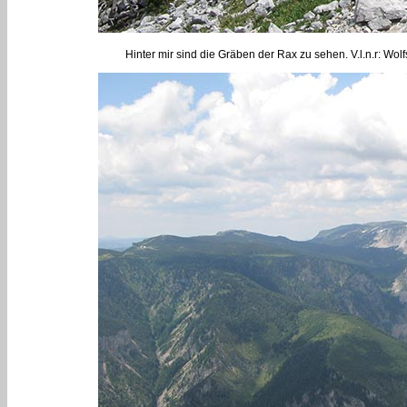
Hinter mir sind die Gräben der Rax zu sehen. V.l.n.r: Wo