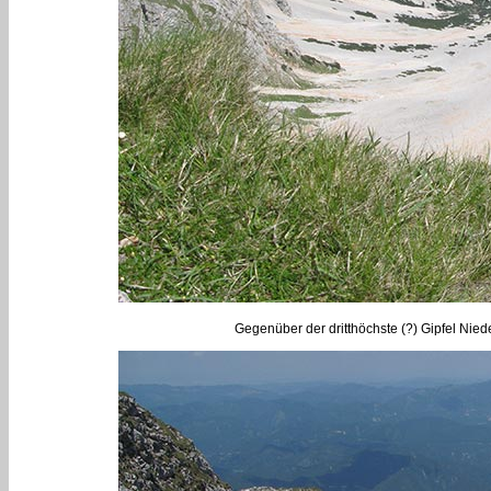
Gegenüber der dritthöchste (?) Gipfel Nied