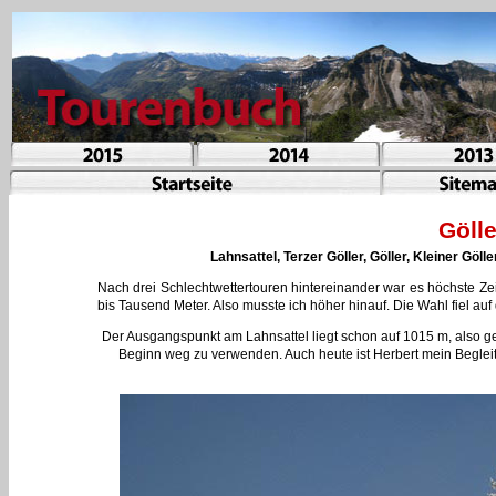
Göll
Lahnsattel, Terzer Göller, Göller, Kleiner Göl
Nach drei Schlechtwettertouren hintereinander war es höchste Ze
bis Tausend Meter. Also musste ich höher hinauf. Die Wahl fiel auf 
Der Ausgangspunkt am Lahnsattel liegt schon auf 1015 m, also 
Beginn weg zu verwenden. Auch heute ist Herbert mein Begleiter