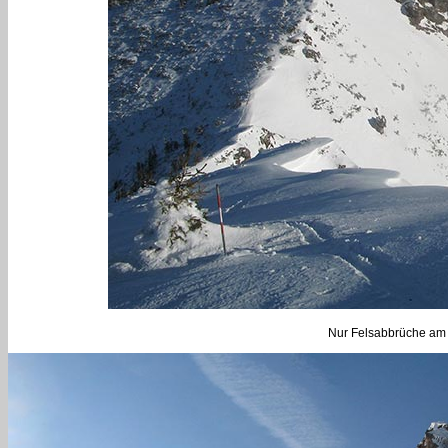
Nur Felsabbrüche am G