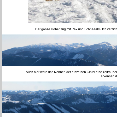
Der ganze Höhenzug mit Rax und Schneealm. Ich verzichte 
Auch hier wäre das Nennen der einzelnen Gipfel eine zeitraub
erkennen di