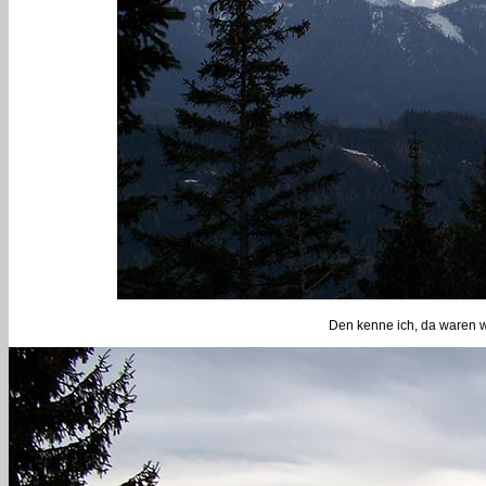
Den kenne ich, da waren wi