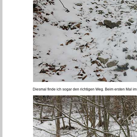
Diesmal finde ich sogar den richtigen Weg. Beim ersten Mal i