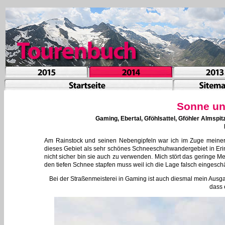
Sonne un
Gaming, Ebertal, Gföhlsattel, Gföhler Almspit
Am Rainstock und seinen Nebengipfeln war ich im Zuge meiner 
dieses Gebiet als sehr schönes Schneeschuhwandergebiet in Er
nicht sicher bin sie auch zu verwenden. Mich stört das geringe 
den tiefen Schnee stapfen muss weil ich die Lage falsch eingesch
Bei der Straßenmeisterei in Gaming ist auch diesmal mein Ausg
dass 