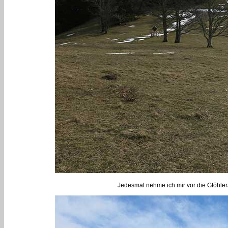
Jedesmal nehme ich mir vor die Gföhler