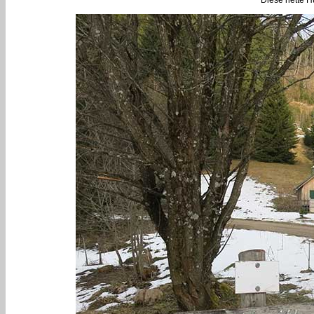
Diese nette Hü