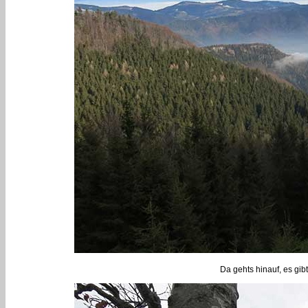
Da gehts hinauf, es gi