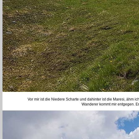
Vor mir ist die Niedere Scharte und dahinter ist die Maresi, ähm i
Wanderer kommt mir entgegen. Er 