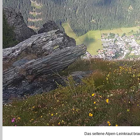
Das seltene Alpen-Leinkraut brau