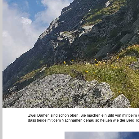
Zwei Damen sind schon oben. Sie machen ein Bild von mir beim Kre
dass beide mit dem Nachnamen genau so heißen wie der Berg. Ich