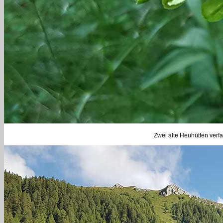
Zwei alte Heuhütten verf