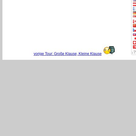
vorige Tour: Große Klause, Kleine Klause