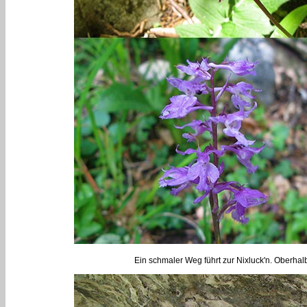
Ein schmaler Weg führt zur Nixluck'n. Oberhal