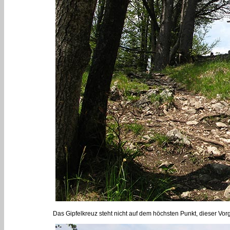
Das Gipfelkreuz steht nicht auf dem höchsten Punkt, dieser Vorg