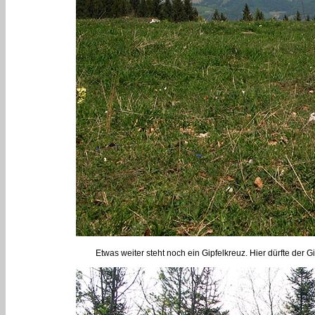
Etwas weiter steht noch ein Gipfelkreuz. Hier dürfte der 