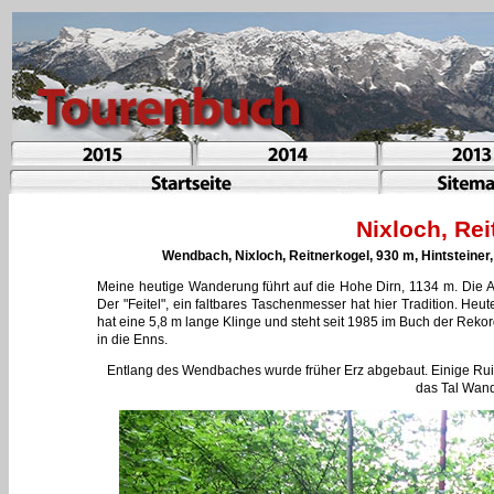
Nixloch, Re
Wendbach, Nixloch, Reitnerkogel, 930 m, Hintsteiner
Meine heutige Wanderung führt auf die Hohe Dirn, 1134 m. Die An
Der "Feitel", ein faltbares Taschenmesser hat hier Tradition. Heu
hat eine 5,8 m lange Klinge und steht seit 1985 im Buch der Rek
in die Enns.
Entlang des Wendbaches wurde früher Erz abgebaut. Einige Ru
das Tal Wand