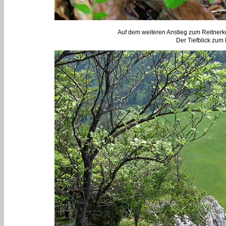
Auf dem weiteren Anstieg zum Reitnerko
Der Tiefblick zum 