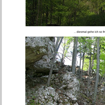
... diesmal gehe ich so fr