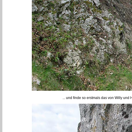
... und finde so erstmals das von Willy und 