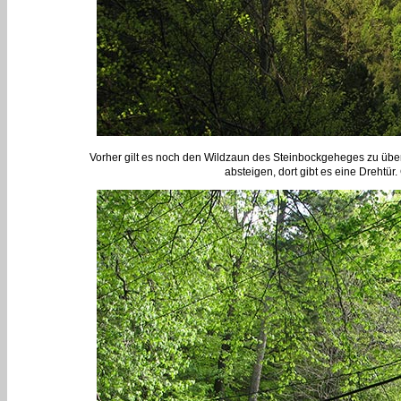
Vorher gilt es noch den Wildzaun des Steinbockgeheges zu übe
absteigen, dort gibt es eine Drehtü