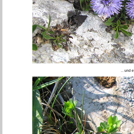
... und 