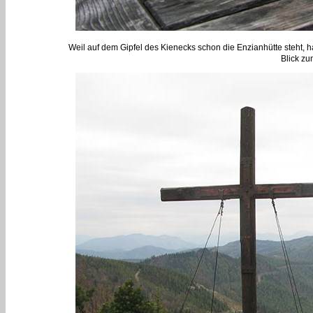
Weil auf dem Gipfel des Kienecks schon die Enzianhütte steht, 
Blick zu