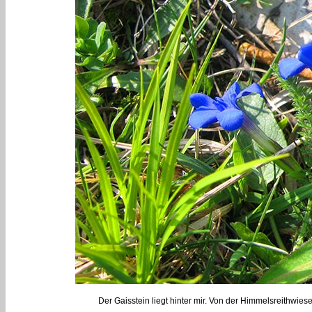
Der Gaisstein liegt hinter mir. Von der Himmelsreithwi