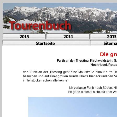
Die g
Furth an der Triesting, Kirchwaldstein, 
Hochriegel, Rotes
Von Furth an der Triesting geht eine Mautstraße hinauf auf's 
besuchen und auf einer großen Runde über's Kieneck und den Vei
in Teilstücken schon alle kenne.
Ich verlasse Furth nach Süden. H
Ich gehe diesmal nicht auf dem W