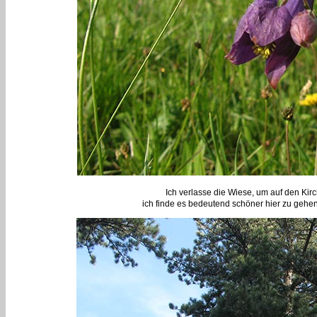
Ich verlasse die Wiese, um auf den Ki
ich finde es bedeutend schöner hier zu gehen,