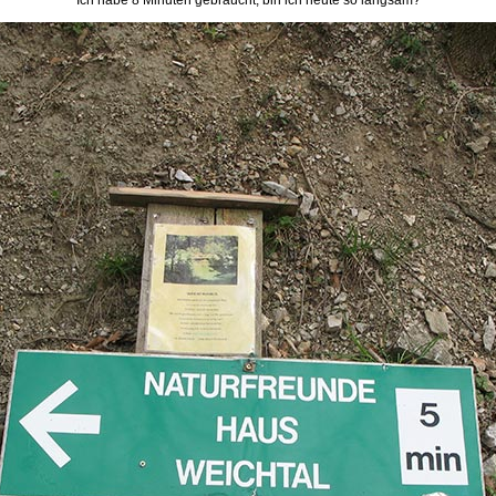
Ich habe 8 Minuten gebraucht, bin ich heute so langsam?