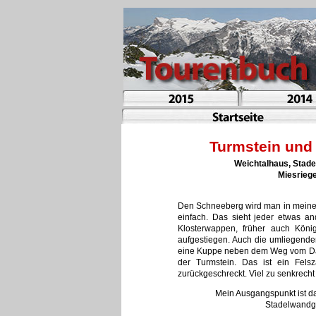
Turmstein und 
Weichtalhaus, Stade
Miesriege
Den Schneeberg wird man in meiner G
einfach. Das sieht jeder etwas an
Klosterwappen, früher auch Köni
aufgestiegen. Auch die umliegenden
eine Kuppe neben dem Weg vom Damb
der Turmstein. Das ist ein Felsz
zurückgeschreckt. Viel zu senkrecht 
Mein Ausgangspunkt ist da
Stadelwandgra