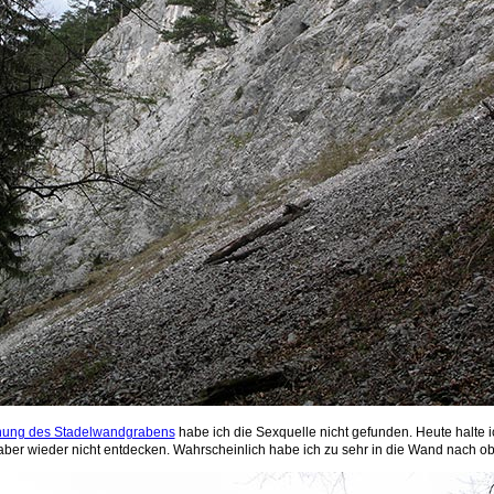
hung des Stadelwandgrabens
habe ich die Sexquelle nicht gefunden. Heute halte 
 aber wieder nicht entdecken. Wahrscheinlich habe ich zu sehr in die Wand nach o