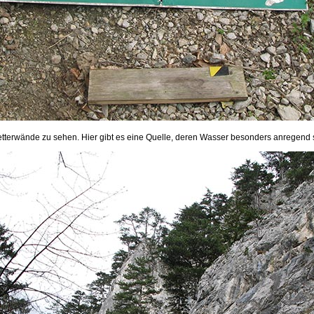
letterwände zu sehen. Hier gibt es eine Quelle, deren Wasser besonders anregend se