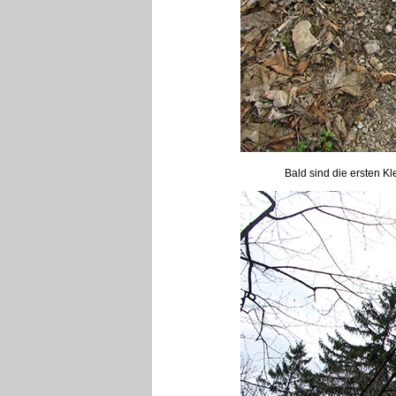
Bald sind die ersten K