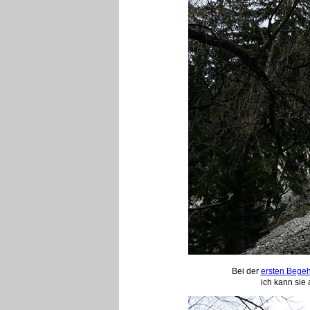
Bei der
ersten Bege
ich kann sie