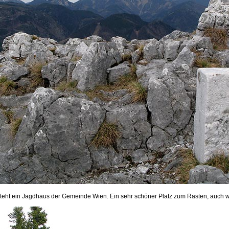
teht ein Jagdhaus der Gemeinde Wien. Ein sehr schöner Platz zum Rasten, auch 