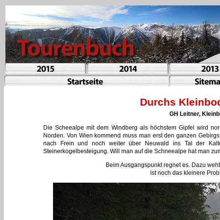
Durchs Kleinbo
GH Leitner, Kleinb
Die Scheealpe mit dem Windberg als höchstem Gipfel wird norm
Norden. Von Wien kommend muss man erst den ganzen Gebirgsto
nach Frein und noch weiter über Neuwald ins Tal der Kal
Steinerkogelbesteigung. Will man auf die Schneealpe hat man zu
Beim Ausgangspunkt regnet es. Dazu weht no
ist noch das kleinere Prob