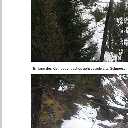
Entlang des Kleinbodenbaches geht es aufwärts. Schneeschu