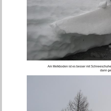
Am Melkboden ist es besser mit Schneeschuhen 
dann ge